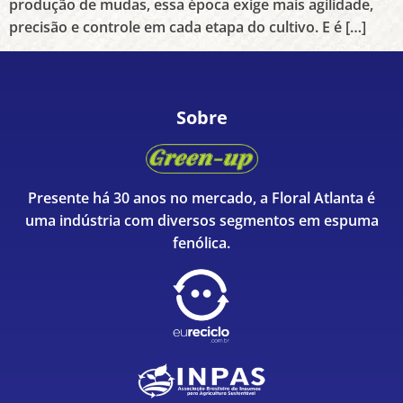
produção de mudas, essa época exige mais agilidade,
precisão e controle em cada etapa do cultivo. E é […]
Sobre
Presente há 30 anos no mercado, a Floral Atlanta é
uma indústria com diversos segmentos em espuma
fenólica.