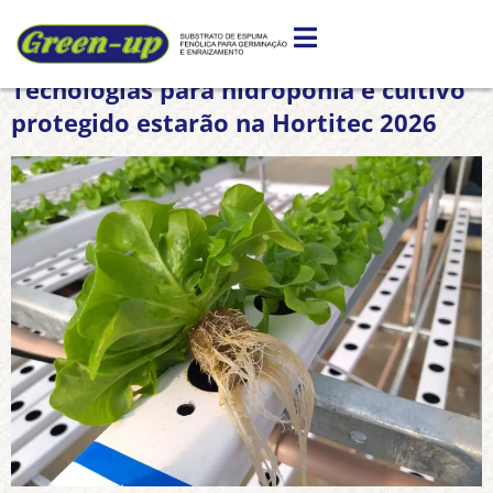
Tag:
#espumafenolica
Tecnologias para hidroponia e cultivo
protegido estarão na Hortitec 2026