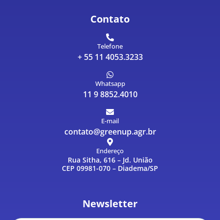
Contato
Telefone
+ 55 11 4053.3233
Whatsapp
11 9 8852.4010
E-mail
contato@greenup.agr.br
Endereço
Rua Sitha, 616 – Jd. União
CEP 09981-070 – Diadema/SP
Newsletter