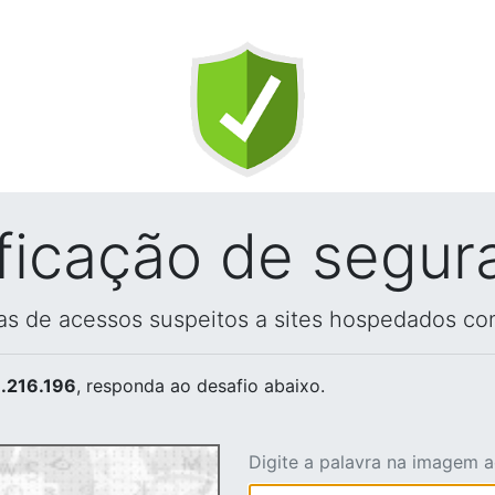
ificação de segur
vas de acessos suspeitos a sites hospedados co
.216.196
, responda ao desafio abaixo.
Digite a palavra na imagem 