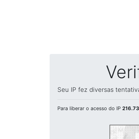
Ver
Seu IP fez diversas tentati
Para liberar o acesso
do IP
216.73