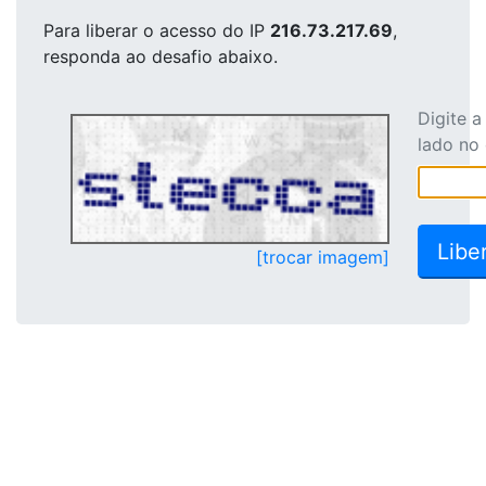
Para liberar o acesso
do IP
216.73.217.69
,
responda ao desafio abaixo.
Digite 
lado no
[trocar imagem]