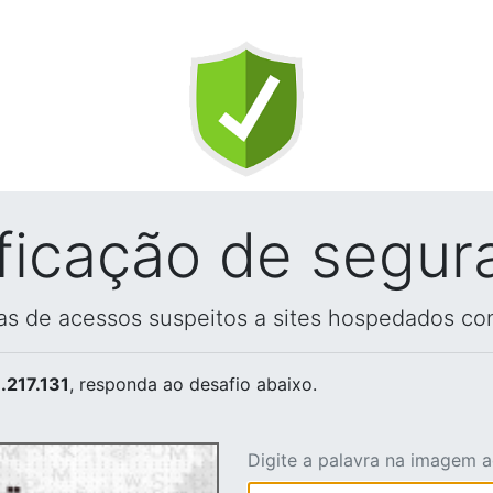
ificação de segur
vas de acessos suspeitos a sites hospedados co
.217.131
, responda ao desafio abaixo.
Digite a palavra na imagem 