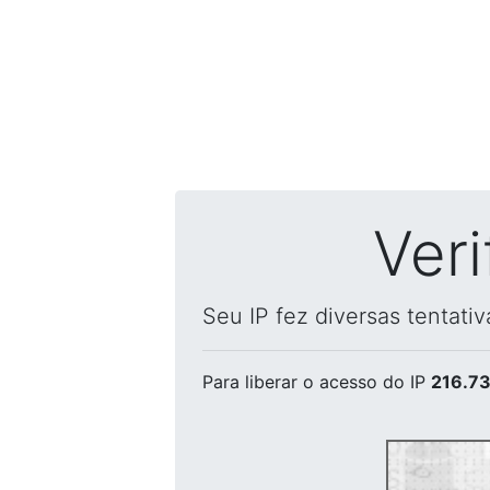
Ver
Seu IP fez diversas tentati
Para liberar o acesso
do IP
216.73