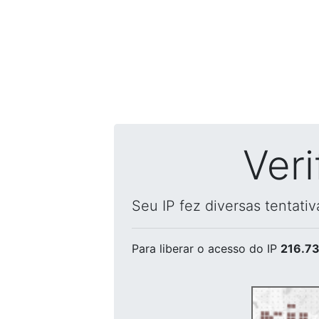
Ver
Seu IP fez diversas tentati
Para liberar o acesso
do IP
216.73