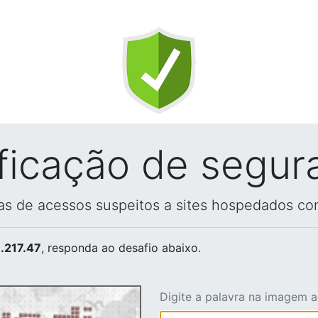
ificação de segur
vas de acessos suspeitos a sites hospedados co
.217.47
, responda ao desafio abaixo.
Digite a palavra na imagem 