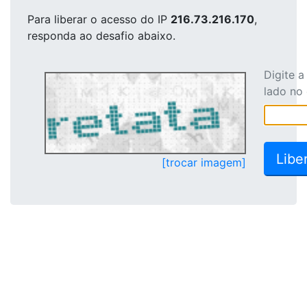
Para liberar o acesso
do IP
216.73.216.170
,
responda ao desafio abaixo.
Digite 
lado no
[trocar imagem]