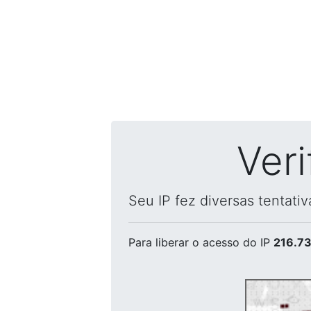
Ver
Seu IP fez diversas tentati
Para liberar o acesso
do IP
216.73