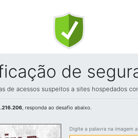
ificação de segur
vas de acessos suspeitos a sites hospedados co
.216.206
, responda ao desafio abaixo.
Digite a palavra na imagem 