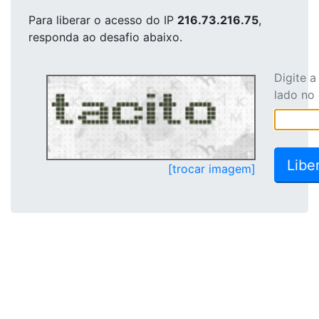
Para liberar o acesso
do IP
216.73.216.75
,
responda ao desafio abaixo.
Digite 
lado no
[trocar imagem]