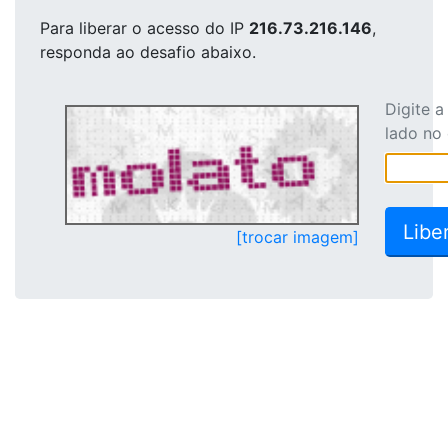
Para liberar o acesso
do IP
216.73.216.146
,
responda ao desafio abaixo.
Digite 
lado no
[trocar imagem]